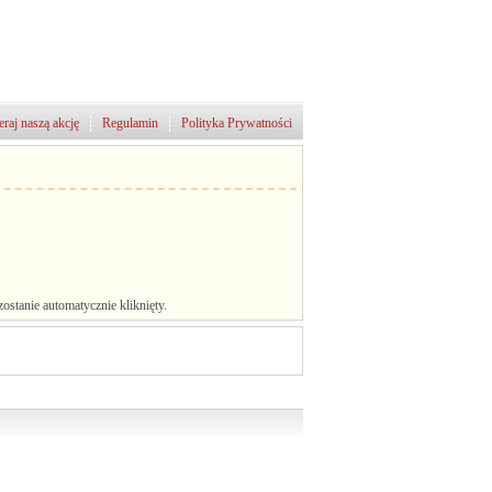
raj naszą akcję
Regulamin
Polityka Prywatności
stanie automatycznie kliknięty.