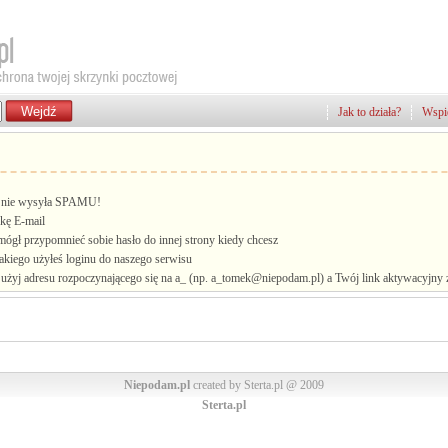
Jak to działa?
Wspie
i, nie wysyła SPAMU!
kę E-mail
mógł przypomnieć sobie hasło do innej strony kiedy chcesz
jakiego użyłeś loginu do naszego serwisu
żyj adresu rozpoczynającego się na a_ (np. a_tomek@niepodam.pl) a Twój link aktywacyjny zo
Niepodam.pl
created by Sterta.pl @ 2009
Sterta.pl