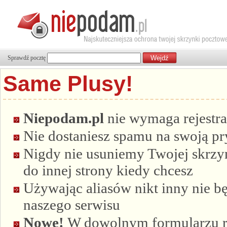
Sprawdź pocztę
Same Plusy!
Niepodam.pl
nie wymaga rejestra
Nie dostaniesz spamu na swoją p
Nigdy nie usuniemy Twojej skrzyn
do innej strony kiedy chcesz
Używając aliasów nikt inny nie bę
naszego serwisu
Nowe!
W dowolnym formularzu re