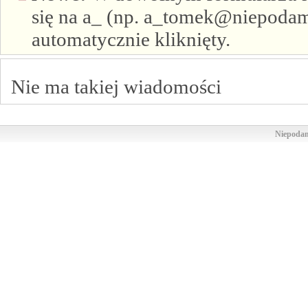
się na a_ (np. a_tomek@niepodam.
automatycznie kliknięty.
Nie ma takiej wiadomości
Niepodam