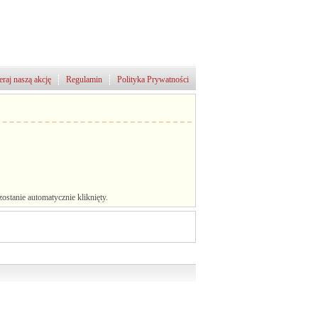
raj naszą akcję
Regulamin
Polityka Prywatności
stanie automatycznie kliknięty.