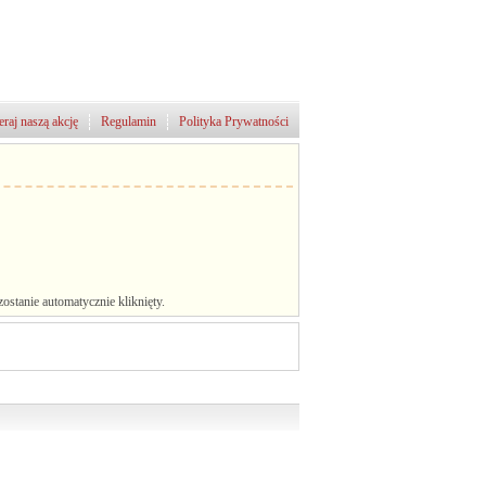
raj naszą akcję
Regulamin
Polityka Prywatności
stanie automatycznie kliknięty.