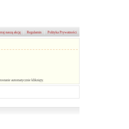
raj naszą akcję
Regulamin
Polityka Prywatności
stanie automatycznie kliknięty.