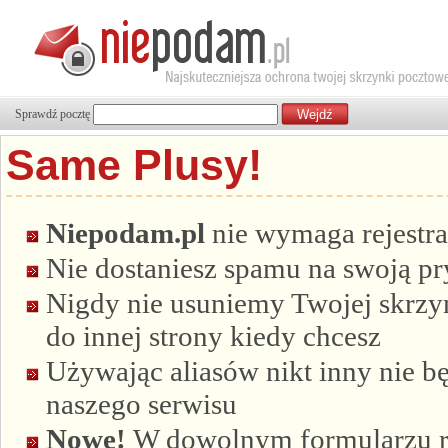
Sprawdź pocztę
Same Plusy!
Niepodam.pl
nie wymaga rejestra
Nie dostaniesz spamu na swoją p
Nigdy nie usuniemy Twojej skrzyn
do innej strony kiedy chcesz
Używając aliasów nikt inny nie bę
naszego serwisu
Nowe!
W dowolnym formularzu re