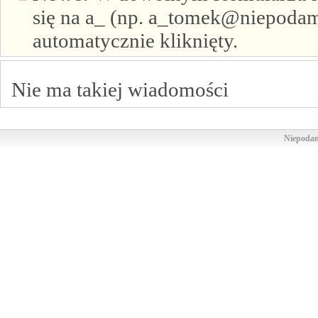
się na a_ (np. a_tomek@niepodam.
automatycznie kliknięty.
Nie ma takiej wiadomości
Niepodam