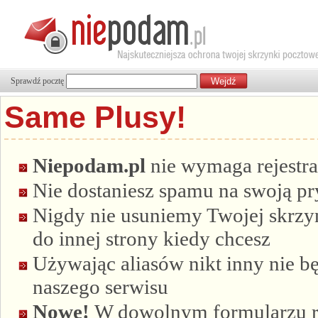
Sprawdź pocztę
Same Plusy!
Niepodam.pl
nie wymaga rejestra
Nie dostaniesz spamu na swoją p
Nigdy nie usuniemy Twojej skrzyn
do innej strony kiedy chcesz
Używając aliasów nikt inny nie bę
naszego serwisu
Nowe!
W dowolnym formularzu re