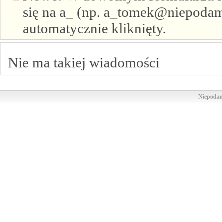
się na a_ (np. a_tomek@niepodam.
automatycznie kliknięty.
Nie ma takiej wiadomości
Niepodam