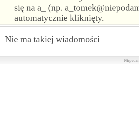
się na a_ (np. a_tomek@niepodam.
automatycznie kliknięty.
Nie ma takiej wiadomości
Niepodam