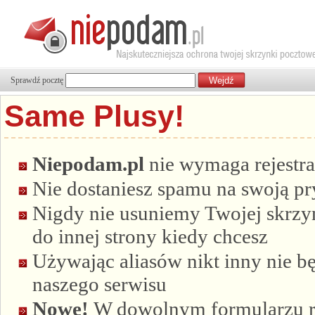
Sprawdź pocztę
Same Plusy!
Niepodam.pl
nie wymaga rejestra
Nie dostaniesz spamu na swoją p
Nigdy nie usuniemy Twojej skrzyn
do innej strony kiedy chcesz
Używając aliasów nikt inny nie bę
naszego serwisu
Nowe!
W dowolnym formularzu re