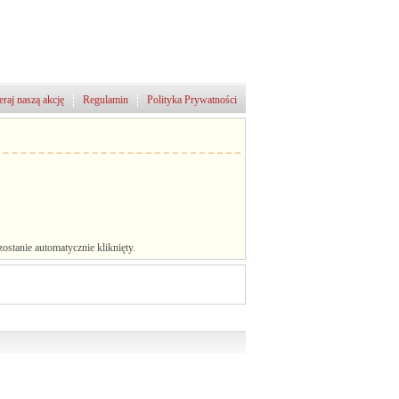
raj naszą akcję
Regulamin
Polityka Prywatności
stanie automatycznie kliknięty.