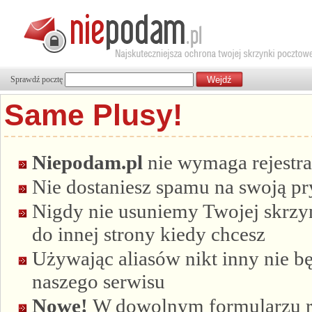
Sprawdź pocztę
Same Plusy!
Niepodam.pl
nie wymaga rejestra
Nie dostaniesz spamu na swoją p
Nigdy nie usuniemy Twojej skrzyn
do innej strony kiedy chcesz
Używając aliasów nikt inny nie bę
naszego serwisu
Nowe!
W dowolnym formularzu re