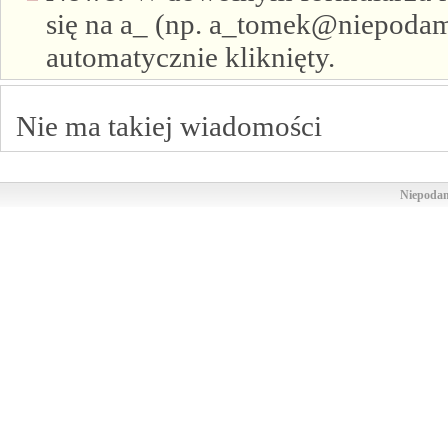
się na a_ (np. a_tomek@niepodam.
automatycznie kliknięty.
Nie ma takiej wiadomości
Niepodam