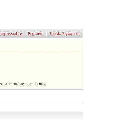
raj naszą akcję
Regulamin
Polityka Prywatności
stanie automatycznie kliknięty.