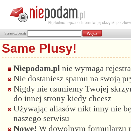
Sprawdź pocztę
Same Plusy!
Niepodam.pl
nie wymaga rejestra
Nie dostaniesz spamu na swoją p
Nigdy nie usuniemy Twojej skrzyn
do innej strony kiedy chcesz
Używając aliasów nikt inny nie bę
naszego serwisu
Nowe!
W dowolnym formularzu re