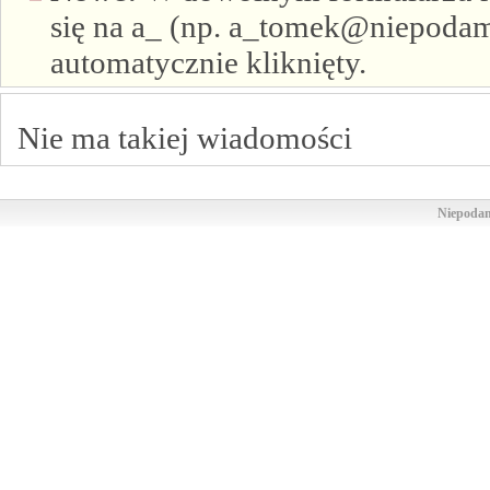
się na a_ (np. a_tomek@niepodam.
automatycznie kliknięty.
Nie ma takiej wiadomości
Niepodam