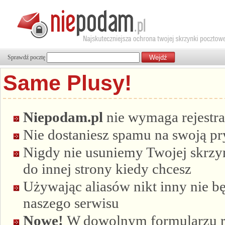
Sprawdź pocztę
Same Plusy!
Niepodam.pl
nie wymaga rejestra
Nie dostaniesz spamu na swoją p
Nigdy nie usuniemy Twojej skrzyn
do innej strony kiedy chcesz
Używając aliasów nikt inny nie bę
naszego serwisu
Nowe!
W dowolnym formularzu re