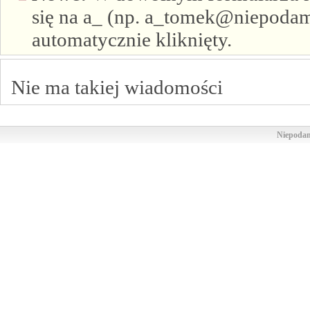
się na a_ (np. a_tomek@niepodam.
automatycznie kliknięty.
Nie ma takiej wiadomości
Niepodam