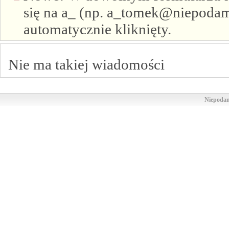
się na a_ (np. a_tomek@niepodam.
automatycznie kliknięty.
Nie ma takiej wiadomości
Niepodam