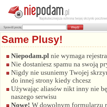
Sprawdź pocztę
Same Plusy!
Niepodam.pl
nie wymaga rejestra
Nie dostaniesz spamu na swoją p
Nigdy nie usuniemy Twojej skrzyn
do innej strony kiedy chcesz
Używając aliasów nikt inny nie bę
naszego serwisu
Nowe!
W dowolnym formularzu re