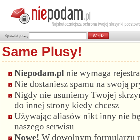
Sprawdź pocztę
Same Plusy!
Niepodam.pl
nie wymaga rejestra
Nie dostaniesz spamu na swoją p
Nigdy nie usuniemy Twojej skrzyn
do innej strony kiedy chcesz
Używając aliasów nikt inny nie bę
naszego serwisu
Nowe!
W dowolnym formularzu re