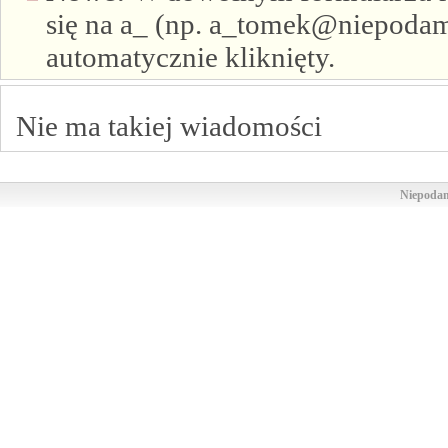
się na a_ (np. a_tomek@niepodam.
automatycznie kliknięty.
Nie ma takiej wiadomości
Niepodam