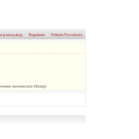
raj naszą akcję
Regulamin
Polityka Prywatności
stanie automatycznie kliknięty.