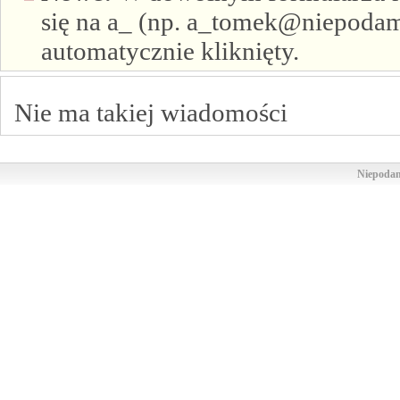
się na a_ (np. a_tomek@niepodam.
automatycznie kliknięty.
Nie ma takiej wiadomości
Niepodam