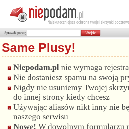
Sprawdź pocztę
Same Plusy!
Niepodam.pl
nie wymaga rejestra
Nie dostaniesz spamu na swoją p
Nigdy nie usuniemy Twojej skrzyn
do innej strony kiedy chcesz
Używając aliasów nikt inny nie bę
naszego serwisu
Nowe!
W dowolnym formularzu re