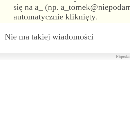
się na a_ (np. a_tomek@niepodam.
automatycznie kliknięty.
Nie ma takiej wiadomości
Niepodam