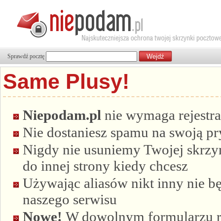
Sprawdź pocztę
Same Plusy!
Niepodam.pl
nie wymaga rejestra
Nie dostaniesz spamu na swoją p
Nigdy nie usuniemy Twojej skrzyn
do innej strony kiedy chcesz
Używając aliasów nikt inny nie bę
naszego serwisu
Nowe!
W dowolnym formularzu re