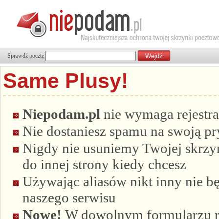
Sprawdź pocztę
Same Plusy!
Niepodam.pl
nie wymaga rejestra
Nie dostaniesz spamu na swoją p
Nigdy nie usuniemy Twojej skrzyn
do innej strony kiedy chcesz
Używając aliasów nikt inny nie bę
naszego serwisu
Nowe!
W dowolnym formularzu re