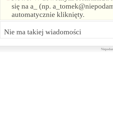
się na a_ (np. a_tomek@niepodam.
automatycznie kliknięty.
Nie ma takiej wiadomości
Niepodam