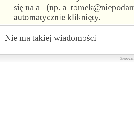
się na a_ (np. a_tomek@niepodam.
automatycznie kliknięty.
Nie ma takiej wiadomości
Niepodam