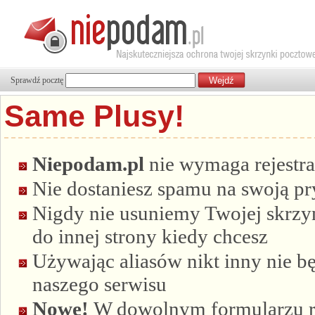
Sprawdź pocztę
Same Plusy!
Niepodam.pl
nie wymaga rejestra
Nie dostaniesz spamu na swoją p
Nigdy nie usuniemy Twojej skrzyn
do innej strony kiedy chcesz
Używając aliasów nikt inny nie bę
naszego serwisu
Nowe!
W dowolnym formularzu re